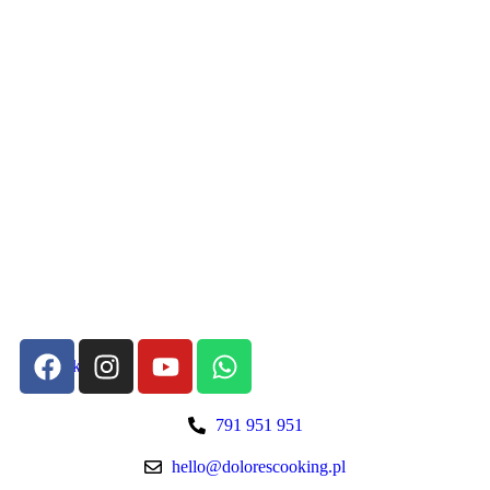
Szybki kontakt:
791 951 951
hello@dolorescooking.pl