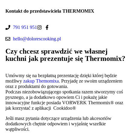
Kontakt do przedstawiciela THERMOMIX
791 951 951
hello@dolorescooking.pl
Czy chcesz sprawdzić we własnej
kuchni jak prezentuje się Thermomix?
Umówmy się na bezpłatną prezentację dzięki której będzie
możliwy
zakup Themomixa
. Przyjadę ze swoim urządzeniem
oraz z produktami do gotowania.
Podczas niezobowiązującego spotkania razem stworzymy coś
pysznego, a ja dodatkowo opowiem Ci i pokażę jakie
innowacyjne funkcje posiada VORWERK Thermomix® oraz
jak korzystać z aplikacji Cookidoo®
Jeśli masz pytania dotyczące urządzenia lub akcesoriów
dodatkowych chętnie odpowiem i wyjaśnię wszelkie
wątpliwości.