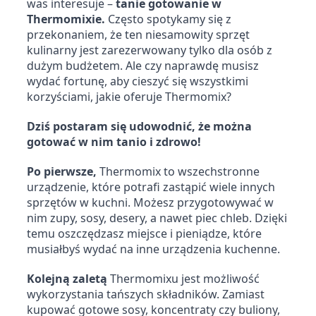
was interesuje – 
tanie gotowanie w 
Thermomixie. 
Często spotykamy się z 
przekonaniem, że ten niesamowity sprzęt 
kulinarny jest zarezerwowany tylko dla osób z 
dużym budżetem. Ale czy naprawdę musisz 
wydać fortunę, aby cieszyć się wszystkimi 
korzyściami, jakie oferuje Thermomix?
Dziś postaram się udowodnić, że można 
gotować w nim tanio i zdrowo!
Po pierwsze,
 Thermomix to wszechstronne 
urządzenie, które potrafi zastąpić wiele innych 
sprzętów w kuchni. Możesz przygotowywać w 
nim zupy, sosy, desery, a nawet piec chleb. Dzięki 
temu oszczędzasz miejsce i pieniądze, które 
musiałbyś wydać na inne urządzenia kuchenne.
Kolejną zaletą
 Thermomixu jest możliwość 
wykorzystania tańszych składników. Zamiast 
kupować gotowe sosy, koncentraty czy buliony, 