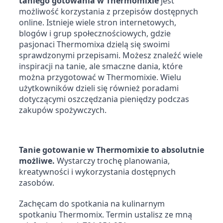
taniego gotowania w Thermomixie
 jest 
możliwość korzystania z przepisów dostępnych 
online. Istnieje wiele stron internetowych, 
blogów i grup społecznościowych, gdzie 
pasjonaci Thermomixa dzielą się swoimi 
sprawdzonymi przepisami. Możesz znaleźć wiele 
inspiracji na tanie, ale smaczne dania, które 
można przygotować w Thermomixie. Wielu 
użytkowników dzieli się również poradami 
dotyczącymi oszczędzania pieniędzy podczas 
zakupów spożywczych.
Tanie gotowanie w Thermomixie to absolutnie 
możliwe. 
Wystarczy trochę planowania, 
kreatywności i wykorzystania dostępnych 
zasobów.
Zachęcam do spotkania na kulinarnym 
spotkaniu Thermomix. Termin ustalisz ze mną 