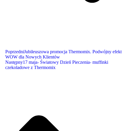
Poprzedni
Jubileuszowa promocja Thermomix. Podwójny efekt
WOW dla Nowych Klientów
Następny
17 maja- Światowy Dzień Pieczenia- muffinki
czekoladowe z Thermomix