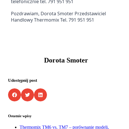
telefonicznie tel. 791 951 951 
Pozdrawiam, Dorota Smoter Przedstawiciel 
Handlowy Thermomix Tel. 791 951 951 
Dorota Smoter
Udostępnij post
Ostatnie wpisy
Thermomix TM6 vs. TM7 – porównanie modeli,