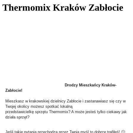
Thermomix Kraków Zabłocie
Drodzy Mieszkańcy Kraków-
Zabłocie!
Mieszkasz w krakowskiej dzielnicy Zabłocie i zastanawiasz się czy w
Twojej okolicy możesz spotkać lokalną
przedstawicielkę sprzętu Thermomix? A może jesteś tylko ciekawy jak
działa sprzęt?
Jeśli takie pytania przechodzą przez Twoją myśl to dobrze trafiłeś! 🙂