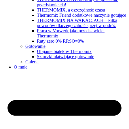
przedstawiciela!
THERMOMIX, a oszczędność czasu
Thermomix Friend dodatkowe naczynie gotujące
THERMOMIX NA WAKACJACH – kilka
powodów dlaczego zabrać sprzęt w podróż
Praca w Vorwerk jako przedstawiciel
Thermomix
Raty zero 0% RRSO=0%
Gotowanie
Ubijanie białek w Thermomix
Sztuczki ułatwiające gotowanie
Galeria
O mnie