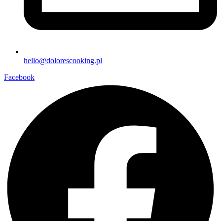
hello@dolorescooking.pl
Facebook