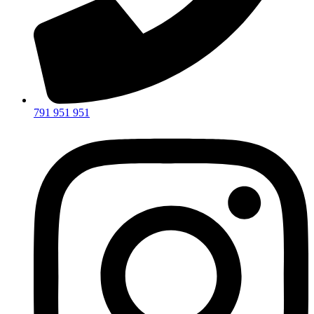
791 951 951