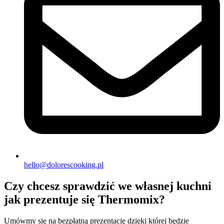
hello@dolorescooking.pl
Czy chcesz sprawdzić we własnej kuchni
jak prezentuje się Thermomix?
Umówmy się na bezpłatną prezentację dzięki której będzie