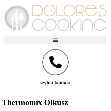
Od grudnia 2022r Thermomixy dostępne od ręki!
szybki kontakt
Thermomix Olkusz