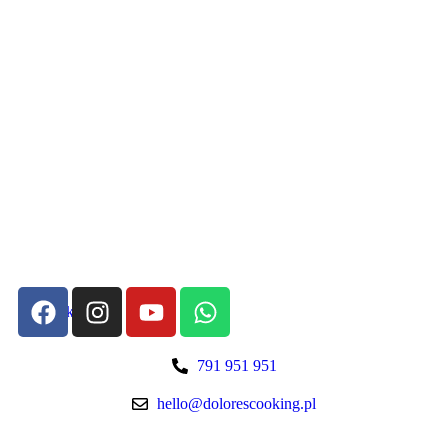
Szybki kontakt:
791 951 951
hello@dolorescooking.pl